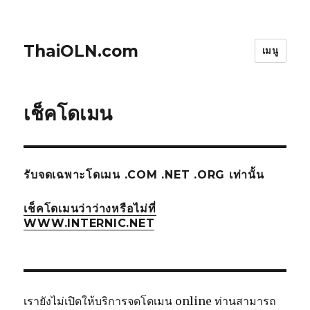
ThaiOLN.com
เมนู
เช็คโดเมน
รับจดเฉพาะโดเมน .COM .NET .ORG เท่านั้น
เช็คโดเมนว่าว่างหรือไม่ที่
WWW.INTERNIC.NET
เรายังไม่เปิดให้บริการจดโดเมน online ท่านสามารถ