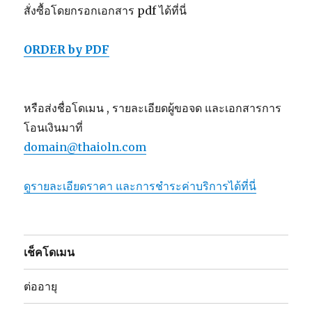
สั่งซื้อโดยกรอกเอกสาร pdf ได้ที่นี่
ORDER by PDF
หรือส่งชื่อโดเมน , รายละเอียดผู้ขอจด และเอกสารการ
โอนเงินมาที่
domain@thaioln.com
ดูรายละเอียดราคา และการชำระค่าบริการได้ที่นี่
เช็คโดเมน
ต่ออายุ